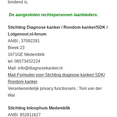
bindend is.
De aangesloten rechtspersonen /aanbieders:
Stichting Diagnose kanker / Rondom kanker/SDK /
Lotgenoot.nl-forum
ANBI ; 37092281
Breek 23
1671GE Medemblik
tel: 06573432224
Mail: info@diagnosekanker.nl
Mail-Formulier voor Stichting diagnose kanker/ SDK/
Rondom kanker
Verantwoordelijk privacy functionaris : Tom van der
Wal
Stichting Inloophuis Medemblik
ANBI 852811627