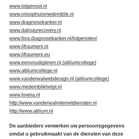
www.lotgenoot.nl
www.inloophuismedemblik.nl
www.diagnosekanker.nl
www.dalisayrecovery.nl
www.fora.diagnosekanker.nl/lotgenoten/
www.lifraumeni.nl
www.lifraumeni.eu
www.eenvoudigleren.nl (atiliumcollege)
www.atiliumcollege.nl
www.vanderwalwebdesign.nl (atiliumcollege)
www.medemblikhelpt.nl
www.loveia.nl
http://www.vanderwalinternetdiensten.nl
http://www.atilium.nl
De aanbieders verwerken uw persoonsgegevens
omdat u gebruikmaakt van de diensten van deze