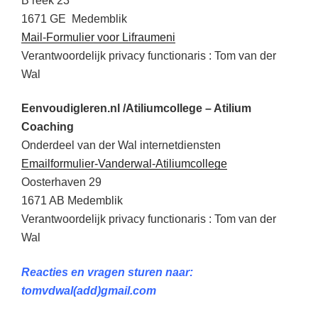
B reek 23
1671 GE Medemblik
Mail-Formulier voor Lifraumeni
Verantwoordelijk privacy functionaris : Tom van der
Wal
Eenvoudigleren.nl /Atiliumcollege – Atilium
Coaching
Onderdeel van der Wal internetdiensten
Emailformulier-Vanderwal-Atiliumcollege
Oosterhaven 29
1671 AB Medemblik
Verantwoordelijk privacy functionaris : Tom van der
Wal
Reacties en vragen sturen naar:
tomvdwal(add)gmail.com