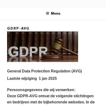
Naar
GDPR
de
Menu
inhoud
springen
GDRP-AVG
General Data Protection Regulation (AVG)
Laatste wijziging 1 jan 2025
Persoonsgegevens die wij verwerken:
Deze GDPR-AVG omvat de volgende stichtingen
en bedrijven met de bijbehorende websites. In de