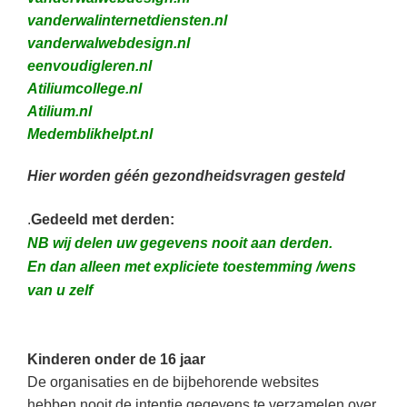
vanderwalinternetdiensten.nl
vanderwalwebdesign.nl
eenvoudigleren.nl
Atiliumcollege.nl
Atilium.nl
Medemblikhelpt.nl
Hier worden géén gezondheidsvragen gesteld
.
Gedeeld met derden:
NB wij delen uw gegevens nooit aan derden.
En dan alleen met expliciete toestemming /wens
van u zelf
Kinderen onder de 16 jaar
De organisaties en de bijbehorende websites
hebben
nooit
de intentie gegevens te verzamelen over